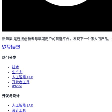
新趣集 是连接创新者与早期用户的首选平台。发现下一个伟大的产品
热门分类
技术
生产力
人工智能 (AI)
开发者工具
iPhone
开发与设计
人工智能 (AI)
设计工具