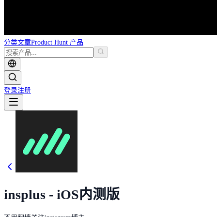
分类
文章
Product Hunt 产品
登录
注册
insplus - iOS内测版