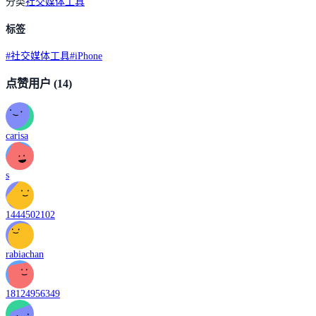
分类
社交媒体工具
标签
#
社交媒体工具
#
iPhone
点赞用户
(14)
carisa
s
1444502102
rabiachan
18124956349