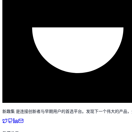
新趣集 是连接创新者与早期用户的首选平台。发现下一个伟大的产品