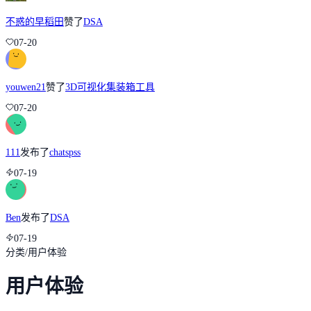
不惑的早稻田
赞了
DSA
07-20
youwen21
赞了
3D可视化集装箱工具
07-20
111
发布了
chatspss
07-19
Ben
发布了
DSA
07-19
分类
/
用户体验
用户体验