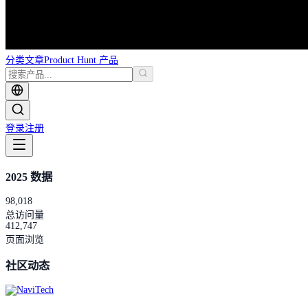
分类
文章
Product Hunt 产品
登录
注册
2025 数据
98,018
总访问量
412,747
页面浏览
社区动态