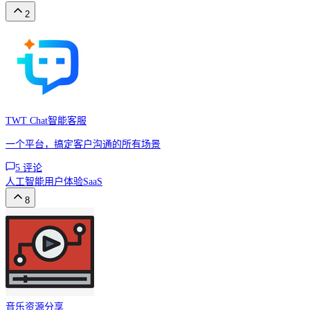
2
TWT Chat智能客服
一个平台，搞定客户沟通的所有场景
5
评论
人工智能
用户体验
SaaS
8
音乐资源分享