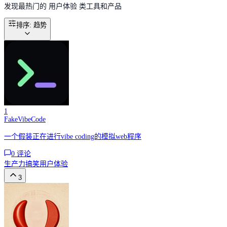
发现最热门的 用户体验 类工具和产品
排序
:
趋势
1
FakeVibeCode
一个假装正在进行vibe coding的模拟web程序
0
评论
生产力
搞笑
用户体验
3