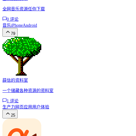
全网音乐资源任你下载
0
评论
音乐
iPhone
Android
79
薛信的资料室
一个储藏各种资源的资料室
1
评论
生产力
网页应用
用户体验
25