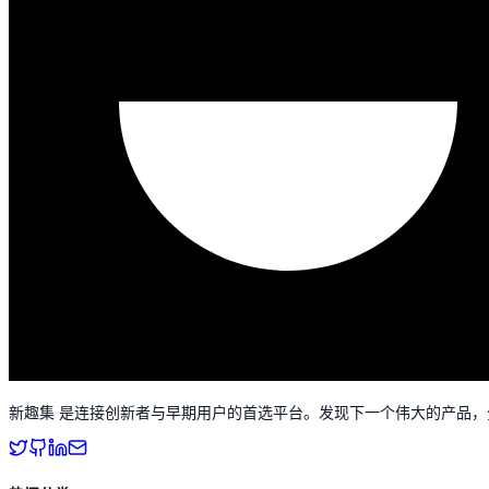
新趣集 是连接创新者与早期用户的首选平台。发现下一个伟大的产品