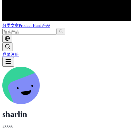
分类
文章
Product Hunt 产品
登录
注册
sharlin
#
3586