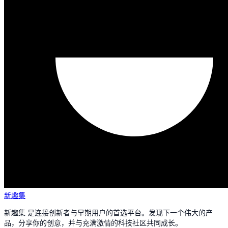
新趣集
新趣集 是连接创新者与早期用户的首选平台。发现下一个伟大的产
品，分享你的创意，并与充满激情的科技社区共同成长。