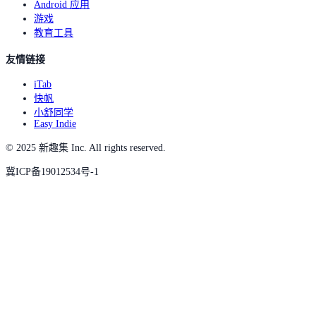
Android 应用
游戏
教育工具
友情链接
iTab
快帆
小舒同学
Easy Indie
© 2025 新趣集 Inc. All rights reserved.
冀ICP备19012534号-1