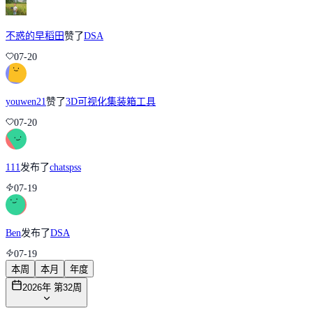
不惑的早稻田
赞了
DSA
07-20
youwen21
赞了
3D可视化集装箱工具
07-20
111
发布了
chatspss
07-19
Ben
发布了
DSA
07-19
本周
本月
年度
2026年 第32周