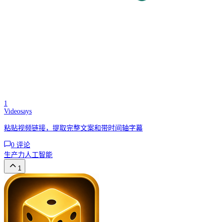
1
Videosays
粘贴视频链接，提取完整文案和带时间轴字幕
0
评论
生产力
人工智能
1