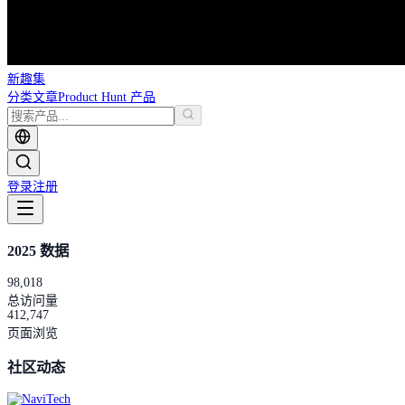
新趣集
分类
文章
Product Hunt 产品
登录
注册
2025 数据
98,018
总访问量
412,747
页面浏览
社区动态