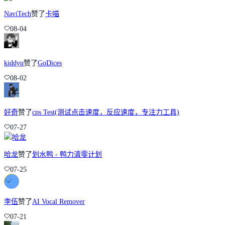
NaviTech
赞了
卡喵
08-04
kiddyu
赞了
GoDices
08-02
好奇
赞了
cps Test(测试点击速度，反应速度，专注力工具)
07-27
哈龙
赞了
划水鸭 - 鸭力清零计划
07-25
李伍
赞了
AI Vocal Remover
07-21