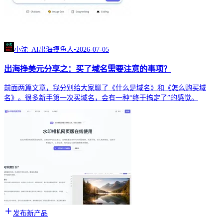
小沈_AI出海摸鱼人
•
2026-07-05
出海挣美元分享之：买了域名需要注意的事项？
前面两篇文章，我分别给大家聊了《什么是域名》和《怎么购买域
名》。很多新手第一次买域名，会有一种“终于搞定了”的感觉。
发布新产品