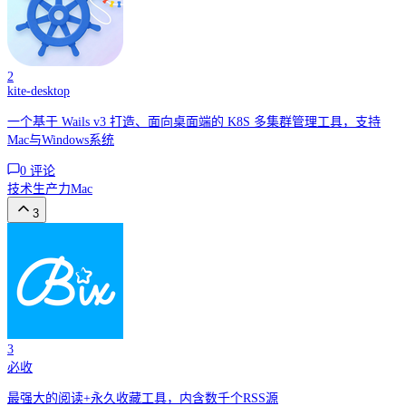
2
kite-desktop
一个基于 Wails v3 打造、面向桌面端的 K8S 多集群管理工具，支持
Mac与Windows系统
0
评论
技术
生产力
Mac
3
3
必收
最强大的阅读+永久收藏工具，内含数千个RSS源