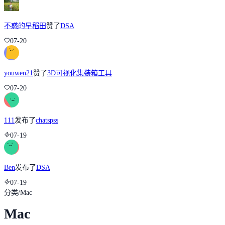
不惑的早稻田
赞了
DSA
07-20
youwen21
赞了
3D可视化集装箱工具
07-20
111
发布了
chatspss
07-19
Ben
发布了
DSA
07-19
分类
/
Mac
Mac