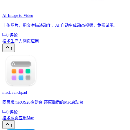
AI Image to Video
上传图片，用文字描述动作，AI 自动生成动态视频，免费试用。
0
评论
技术
生产力
网页应用
1
macLaunchpad
网页版macOS26启动台 还原熟悉的Mac启动台
0
评论
技术
网页应用
Mac
1