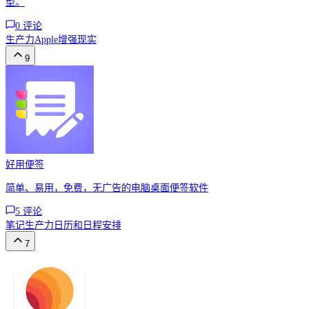
型。
0
评论
生产力
Apple
增强现实
9
好用便签
简单、易用，免费，无广告的电脑桌面便签软件
5
评论
笔记
生产力
日历和日程安排
7