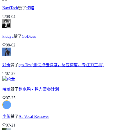
NaviTech
赞了
卡喵
08-04
kiddyu
赞了
GoDices
08-02
好奇
赞了
cps Test(测试点击速度，反应速度，专注力工具)
07-27
哈龙
赞了
划水鸭 - 鸭力清零计划
07-25
李伍
赞了
AI Vocal Remover
07-21