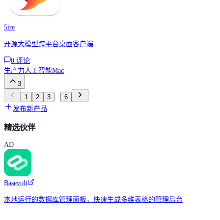
5ire
开源大模型跨平台桌面客户端
0
评论
生产力
人工智能
Mac
3
1
2
3
...
6
发布新产品
精选伙伴
AD
Basevolt
本地运行的数据库管理面板，快速生成多维表格的管理后台