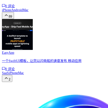
0
评论
iPhone
Android
Mac
89
EasyApp
一个SwiftUI模板，让您以闪电般的速度发布 移动应用
0
评论
SaaS
iPhone
Mac
2