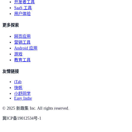
开发者工具
SaaS 工具
用户体验
更多探索
网页应用
营销工具
Android 应用
游戏
教育工具
友情链接
iTab
快帆
小舒同学
Easy Indie
© 2025 新趣集 Inc. All rights reserved.
冀ICP备19012534号-1