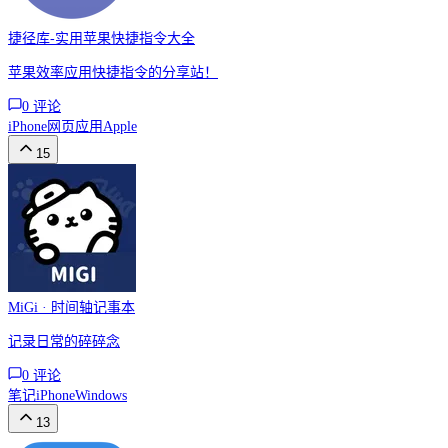
捷径库-实用苹果快捷指令大全
苹果效率应用快捷指令的分享站！
0
评论
iPhone
网页应用
Apple
15
MiGi · 时间轴记事本
记录日常的碎碎念
0
评论
笔记
iPhone
Windows
13