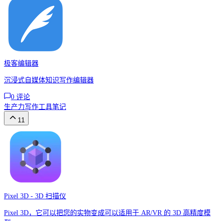
极客编辑器
沉浸式自媒体知识写作编辑器
0
评论
生产力
写作工具
笔记
11
Pixel 3D - 3D 扫描仪
Pixel 3D，它可以把您的实物变成可以适用于 AR/VR 的 3D 高精度模