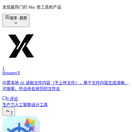
发现最热门的 Mac 类工具和产品
排序
:
趋势
1
RenamerX
内置本地 AI 读取文件内容（不上传文件），基于文件内容生成清晰、
可搜索、符合命名规范的文件名
0
评论
生产力
人工智能
设计工具
2