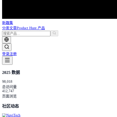
新趣集
分类
文章
Product Hunt 产品
登录
注册
2025 数据
98,018
总访问量
412,747
页面浏览
社区动态