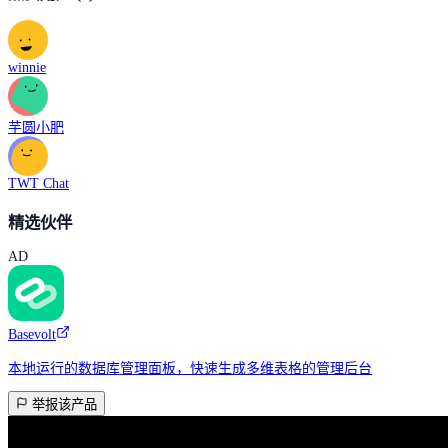
winnie
芋圆小肥
TWT Chat
精选伙伴
AD
Basevolt
本地运行的数据库管理面板，快速生成多维表格的管理后台
举报该产品