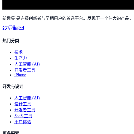
新趣集 是连接创新者与早期用户的首选平台。发现下一个伟大的产品
热门分类
技术
生产力
人工智能 (AI)
开发者工具
iPhone
开发与设计
人工智能 (AI)
设计工具
开发者工具
SaaS 工具
用户体验
更多探索