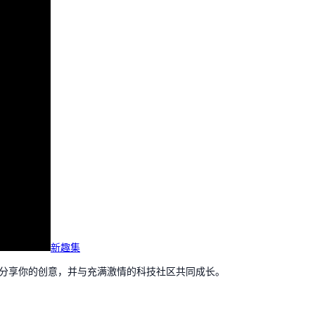
新趣集
，分享你的创意，并与充满激情的科技社区共同成长。