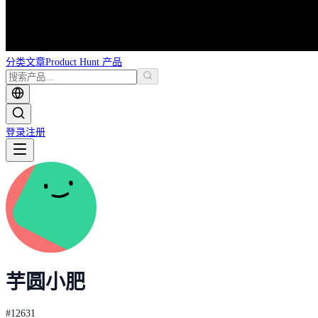
分类
文章
Product Hunt 产品
登录
注册
芋圆小肥
#
12631