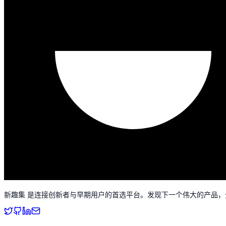
新趣集 是连接创新者与早期用户的首选平台。发现下一个伟大的产品