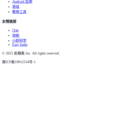
Android 应用
游戏
教育工具
友情链接
iTab
快帆
小舒同学
Easy Indie
© 2025 新趣集 Inc. All rights reserved.
冀ICP备19012534号-1