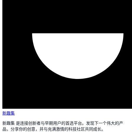
新趣集
新趣集 是连接创新者与早期用户的首选平台。发现下一个伟大的产
品，分享你的创意，并与充满激情的科技社区共同成长。