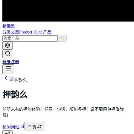
新趣集
分类
文章
Product Hunt 产品
登录
注册
押韵么
前所未有的押韵体验！任意一句话，都能多押！请不要用单押侮辱
我！
访问网站
赞
47