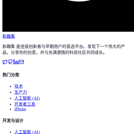
新趣集
新趣集 是连接创新者与早期用户的首选平台。发现下一个伟大的产
品，分享你的创意，并与充满激情的科技社区共同成长。
热门分类
技术
生产力
人工智能 (AI)
开发者工具
iPhone
开发与设计
人工智能 (AI)