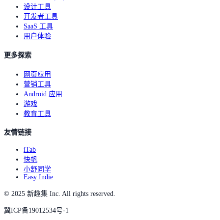
设计工具
开发者工具
SaaS 工具
用户体验
更多探索
网页应用
营销工具
Android 应用
游戏
教育工具
友情链接
iTab
快帆
小舒同学
Easy Indie
© 2025 新趣集 Inc. All rights reserved.
冀ICP备19012534号-1