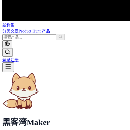
新趣集
分类
文章
Product Hunt 产品
登录
注册
黑客湾
Maker