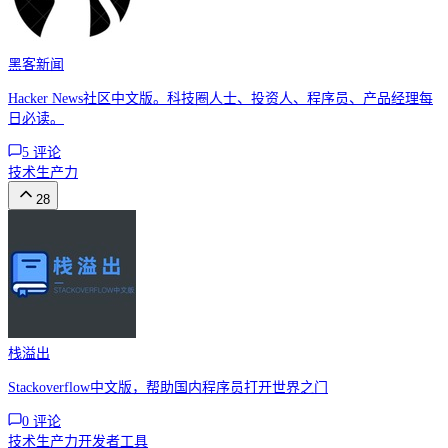
黑客新闻
Hacker News社区中文版。科技圈人士、投资人、程序员、产品经理每
日必读。
5
评论
技术
生产力
28
栈溢出
Stackoverflow中文版，帮助国内程序员打开世界之门
0
评论
技术
生产力
开发者工具