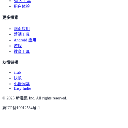
SaaS 工具
用户体验
更多探索
网页应用
营销工具
Android 应用
游戏
教育工具
友情链接
iTab
快帆
小舒同学
Easy Indie
© 2025 新趣集 Inc. All rights reserved.
冀ICP备19012534号-1