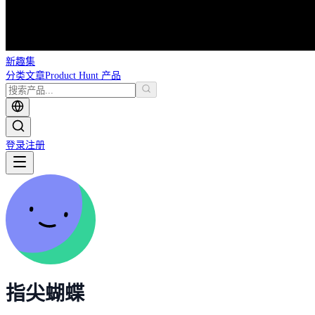
新趣集
分类
文章
Product Hunt 产品
登录
注册
指尖蝴蝶