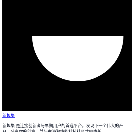
新趣集
新趣集 是连接创新者与早期用户的首选平台。发现下一个伟大的产
品，分享你的创意，并与充满激情的科技社区共同成长。