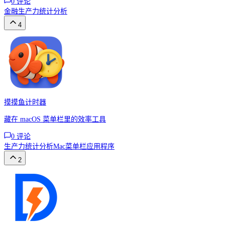
0
评论
金融
生产力
统计分析
4
摸摸鱼计时器
藏在 macOS 菜单栏里的效率工具
0
评论
生产力
统计分析
Mac菜单栏应用程序
2