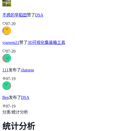
不惑的早稻田
赞了
DSA
07-20
youwen21
赞了
3D可视化集装箱工具
07-20
111
发布了
chatspss
07-19
Ben
发布了
DSA
07-19
分类
/
统计分析
统计分析