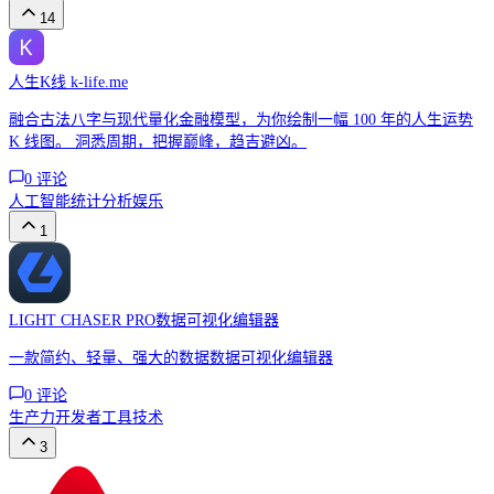
14
人生K线 k-life.me
融合古法八字与现代量化金融模型，为你绘制一幅 100 年的人生运势
K 线图。 洞悉周期，把握巅峰，趋吉避凶。
0
评论
人工智能
统计分析
娱乐
1
LIGHT CHASER PRO数据可视化编辑器
一款简约、轻量、强大的数据数据可视化编辑器
0
评论
生产力
开发者工具
技术
3