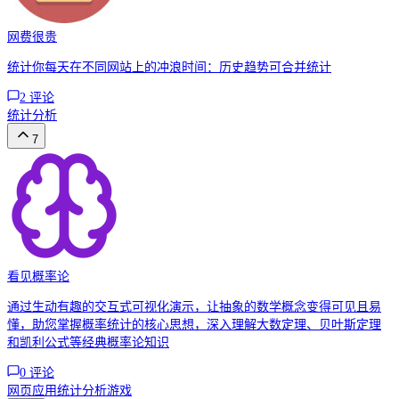
网费很贵
统计你每天在不同网站上的冲浪时间：历史趋势可合并统计
2
评论
统计分析
7
看见概率论
通过生动有趣的交互式可视化演示，让抽象的数学概念变得可见且易
懂，助您掌握概率统计的核心思想，深入理解大数定理、贝叶斯定理
和凯利公式等经典概率论知识
0
评论
网页应用
统计分析
游戏