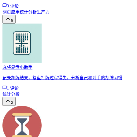
0
评论
网页应用
统计分析
生产力
9
麻将复盘小助手
记录胡牌结果，复盘打牌过程得失，分析自己和对手的胡牌习惯
1
评论
统计分析
3