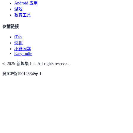
Android 应用
游戏
教育工具
友情链接
iTab
快帆
小舒同学
Easy Indie
© 2025 新趣集 Inc. All rights reserved.
冀ICP备19012534号-1