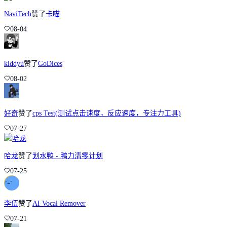
NaviTech
赞了
卡喵
08-04
kiddyu
赞了
GoDices
08-02
好奇
赞了
cps Test(测试点击速度，反应速度，专注力工具)
07-27
哈龙
赞了
划水鸭 - 鸭力清零计划
07-25
李伍
赞了
AI Vocal Remover
07-21