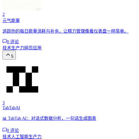
2
元气能量
追踪你的每日能量消耗与补充，让精力管理像看仪表盘一样简单。
0
评论
技术
生产力
网页应用
5
3
TabTabAI
📊 TabTab AI：对话式数据分析，一句话生成图表
0
评论
技术
人工智能
生产力