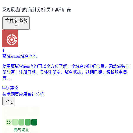
发现最热门的 统计分析 类工具和产品
排序
:
趋势
1
聚域whois域名查询
使用聚域Whois查询可以全方位了解一个域名的详细信息，涵盖域名注
册与否，注册日期，具体注册商，域名状态，过期日期，解析服务器
等。
0
评论
技术
网页应用
统计分析
1