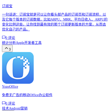
订阅宝
一句话讲：订阅宝就是可以让你看头部产品的订阅页和订阅流程，以
及它每个版本的订阅数据，比如ARPU、MRR、平均日收入、ARPU的
变化比例这些，让你找到最有效的那个订阅更新版本的方案，从而去
优化自己的产品。
0
评论
统计分析
Apple
开发者工具
3
YozoOffice
免费无广告的移动Office办公软件
0
评论
技术
Android
营销