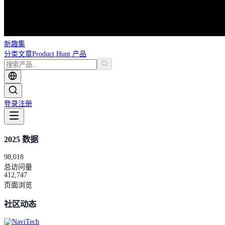
新趣集
分类
文章
Product Hunt 产品
登录
注册
2025 数据
98,018
总访问量
412,747
页面浏览
社区动态