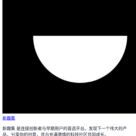
新趣集
新趣集 是连接创新者与早期用户的首选平台。发现下一个伟大的产
品，分享你的创意，并与充满激情的科技社区共同成长。