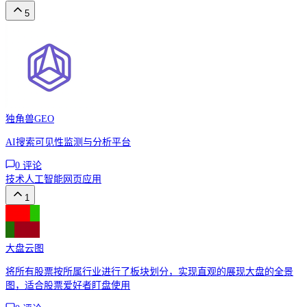
5
独角兽GEO
AI搜索可见性监测与分析平台
0
评论
技术
人工智能
网页应用
1
大盘云图
将所有股票按所属行业进行了板块划分，实现直观的展现大盘的全景
图，适合股票爱好者盯盘使用