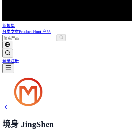
新趣集
分类
文章
Product Hunt 产品
登录
注册
境身 JingShen