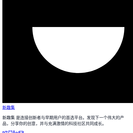
新趣集
新趣集 是连接创新者与早期用户的首选平台。发现下一个伟大的产
品，分享你的创意，并与充满激情的科技社区共同成长。