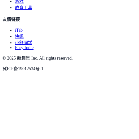
游戏
教育工具
友情链接
iTab
快帆
小舒同学
Easy Indie
© 2025 新趣集 Inc. All rights reserved.
冀ICP备19012534号-1