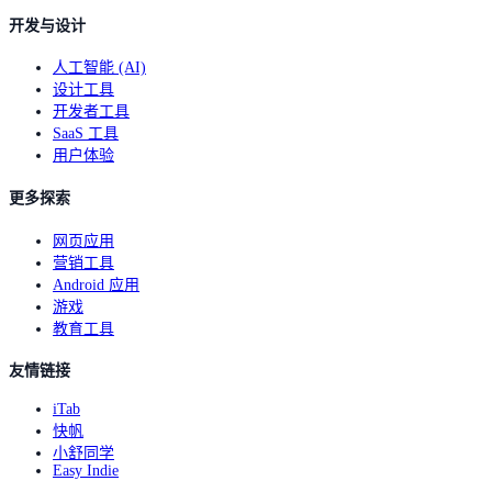
开发与设计
人工智能 (AI)
设计工具
开发者工具
SaaS 工具
用户体验
更多探索
网页应用
营销工具
Android 应用
游戏
教育工具
友情链接
iTab
快帆
小舒同学
Easy Indie