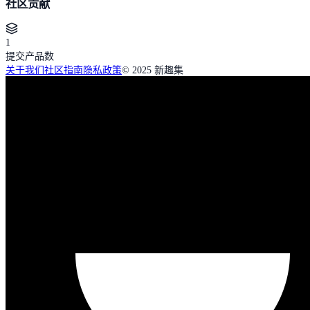
社区贡献
1
提交产品数
关于我们
社区指南
隐私政策
© 2025 新趣集