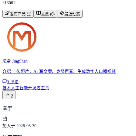
#
13061
发布产品 (1)
文章 (0)
最近动态
境身 JingShen
介绍 上传照片，AI 写文案、克隆声音、生成数字人口播视频
0
评论
技术
人工智能
开发者工具
2
关于
加入于 2026-06-30