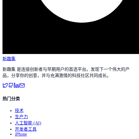
新趣集
新趣集 是连接创新者与早期用户的首选平台。发现下一个伟大的产
品，分享你的创意，并与充满激情的科技社区共同成长。
热门分类
技术
生产力
人工智能 (AI)
开发者工具
iPhone