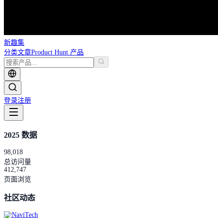
新趣集
分类
文章
Product Hunt 产品
登录
注册
2025 数据
98,018
总访问量
412,747
页面浏览
社区动态