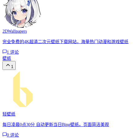
2DWallpapers
完全免费的4K超清二次元壁纸下载网站，海量热门动漫和游戏壁纸
1
评论
壁纸
1
轻壁纸
​每日凌晨0点30分 自动更新当日Bing壁纸。页面简洁美观
0
评论