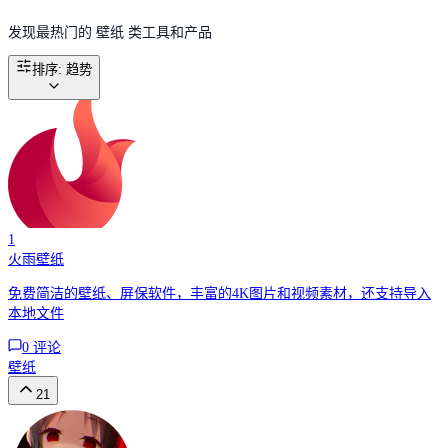
发现最热门的 壁纸 类工具和产品
排序
:
趋势
1
火雨壁纸
免费简洁的壁纸、屏保软件，丰富的4K图片和视频素材，还支持导入
本地文件
0
评论
壁纸
21