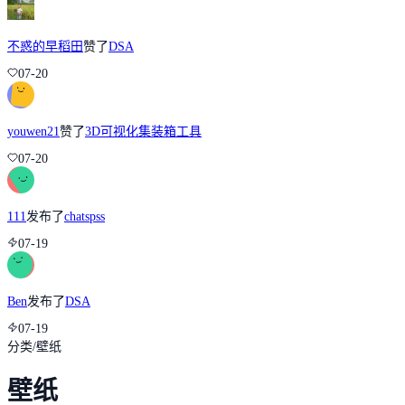
不惑的早稻田
赞了
DSA
07-20
youwen21
赞了
3D可视化集装箱工具
07-20
111
发布了
chatspss
07-19
Ben
发布了
DSA
07-19
分类
/
壁纸
壁纸