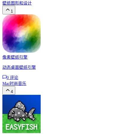
壁纸
图形和设计
1
像素壁纸引擎
动态桌面壁纸引擎
0
评论
Mac
时尚
音乐
4