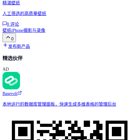
精湛壁纸
人工筛选的高质量壁纸
0
评论
壁纸
iPhone
摄影与录像
0
发布新产品
精选伙伴
AD
Basevolt
本地运行的数据库管理面板，快速生成多维表格的管理后台