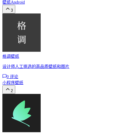
壁纸
Android
3
格调壁纸
设计师人工挑选的高品质壁纸和图片
0
评论
小程序
壁纸
2