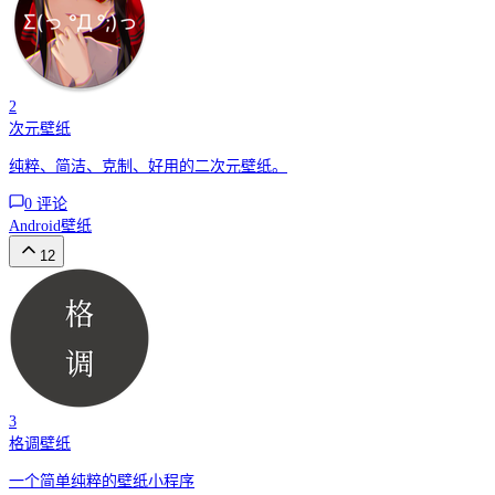
2
次元壁纸
纯粹、简洁、克制、好用的二次元壁纸。
0
评论
Android
壁纸
12
3
格调壁纸
一个简单纯粹的壁纸小程序