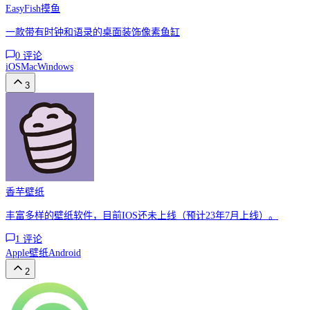
EasyFish摸鱼
一款带有时钟和语录的桌面装饰像素鱼缸
0
评论
iOS
Mac
Windows
3
香芋壁纸
丰富多样的壁纸软件，目前IOS还未上线（预计23年7月上线）。
1
评论
Apple
壁纸
Android
2