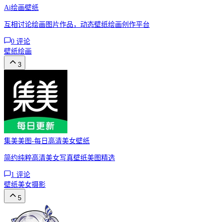
Ai绘画壁纸
互相讨论绘画图片作品，动态壁纸绘画创作平台
0
评论
壁纸
绘画
3
集美美图-每日高清美女壁纸
简约纯粹高清美女写真壁纸美图精选
1
评论
壁纸
美女
摄影
5