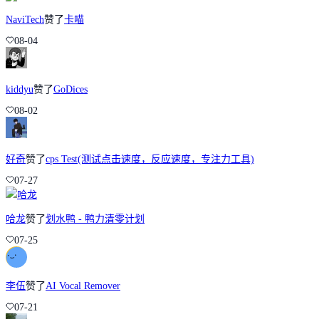
NaviTech
赞了
卡喵
08-04
kiddyu
赞了
GoDices
08-02
好奇
赞了
cps Test(测试点击速度，反应速度，专注力工具)
07-27
哈龙
赞了
划水鸭 - 鸭力清零计划
07-25
李伍
赞了
AI Vocal Remover
07-21