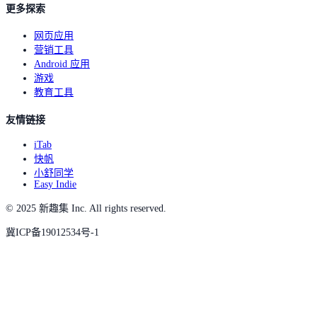
更多探索
网页应用
营销工具
Android 应用
游戏
教育工具
友情链接
iTab
快帆
小舒同学
Easy Indie
© 2025 新趣集 Inc. All rights reserved.
冀ICP备19012534号-1