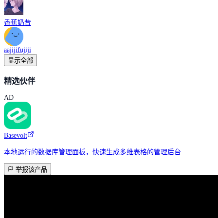
香蕉奶昔
aajijifujiji
显示全部
精选伙伴
AD
Basevolt
本地运行的数据库管理面板，快速生成多维表格的管理后台
举报该产品