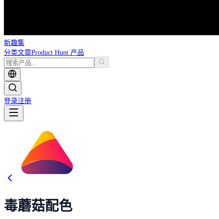
新趣集
分类
文章
Product Hunt 产品
登录
注册
毒蘑菇配色