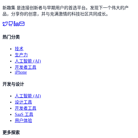
新趣集 是连接创新者与早期用户的首选平台。发现下一个伟大的产
品，分享你的创意，并与充满激情的科技社区共同成长。
热门分类
技术
生产力
人工智能 (AI)
开发者工具
iPhone
开发与设计
人工智能 (AI)
设计工具
开发者工具
SaaS 工具
用户体验
更多探索