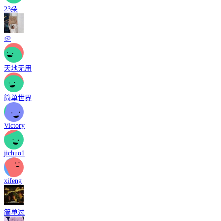
23朵
🥔
天地无用
简单世界
Victory
jichuo1
xifeng
简单过