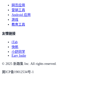
网页应用
营销工具
Android 应用
游戏
教育工具
友情链接
iTab
快帆
小舒同学
Easy Indie
© 2025 新趣集 Inc. All rights reserved.
冀ICP备19012534号-1