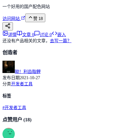
一个好用的国产配色网站
访问网站
赞
18
详情
文章
0
讨论
0
嵌入
还没有产品相关的文章，
去写一篇？
创造者
呦！利齿脂鲤
发布日期
2021-10-27
分类
开发者工具
标签
#
开发者工具
点赞用户
(18)