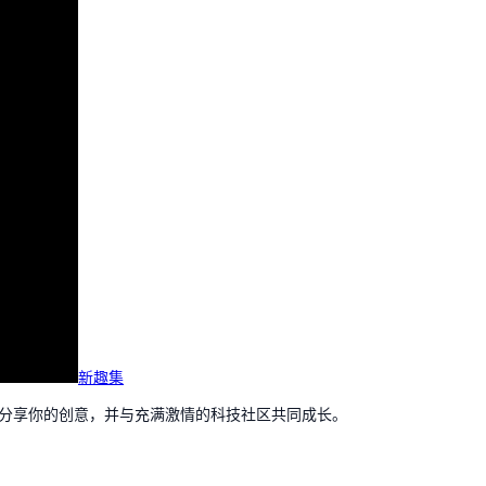
新趣集
，分享你的创意，并与充满激情的科技社区共同成长。