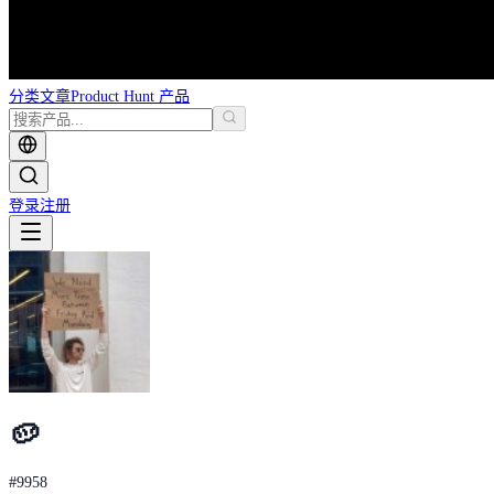
分类
文章
Product Hunt 产品
登录
注册
🥔
#
9958