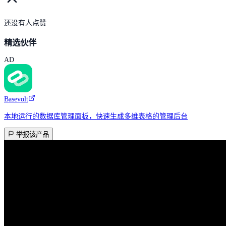
还没有人点赞
精选伙伴
AD
Basevolt
本地运行的数据库管理面板，快速生成多维表格的管理后台
举报该产品