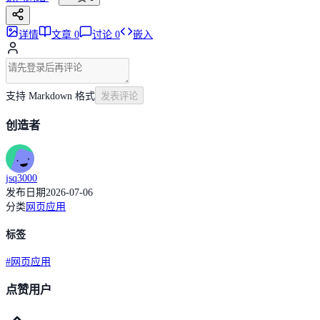
详情
文章
0
讨论
0
嵌入
支持 Markdown 格式
发表评论
创造者
jsq3000
发布日期
2026-07-06
分类
网页应用
标签
#
网页应用
点赞用户