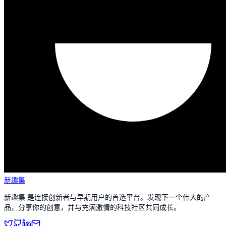
新趣集
新趣集 是连接创新者与早期用户的首选平台。发现下一个伟大的产
品，分享你的创意，并与充满激情的科技社区共同成长。