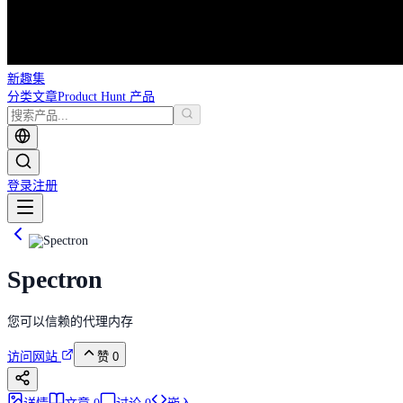
新趣集
分类
文章
Product Hunt 产品
登录
注册
Spectron
您可以信赖的代理内存
访问网站
赞
0