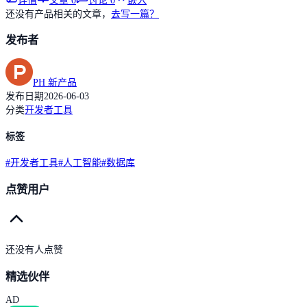
详情
文章
0
讨论
0
嵌入
还没有产品相关的文章，
去写一篇？
发布者
PH 新产品
发布日期
2026-06-03
分类
开发者工具
标签
#
开发者工具
#
人工智能
#
数据库
点赞用户
还没有人点赞
精选伙伴
AD