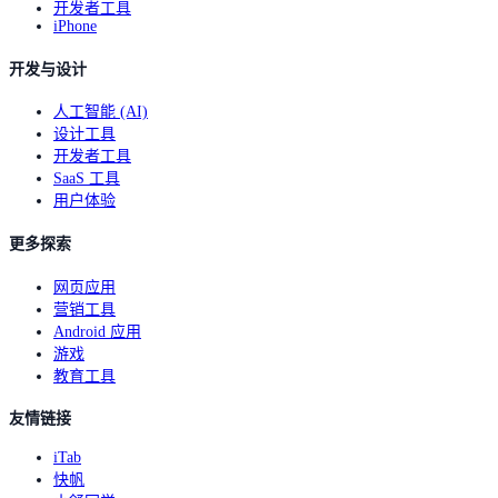
开发者工具
iPhone
开发与设计
人工智能 (AI)
设计工具
开发者工具
SaaS 工具
用户体验
更多探索
网页应用
营销工具
Android 应用
游戏
教育工具
友情链接
iTab
快帆