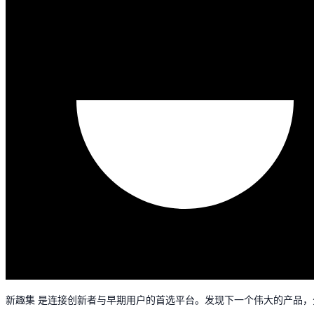
新趣集 是连接创新者与早期用户的首选平台。发现下一个伟大的产品