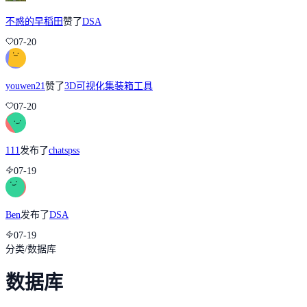
不惑的早稻田
赞了
DSA
07-20
youwen21
赞了
3D可视化集装箱工具
07-20
111
发布了
chatspss
07-19
Ben
发布了
DSA
07-19
分类
/
数据库
数据库