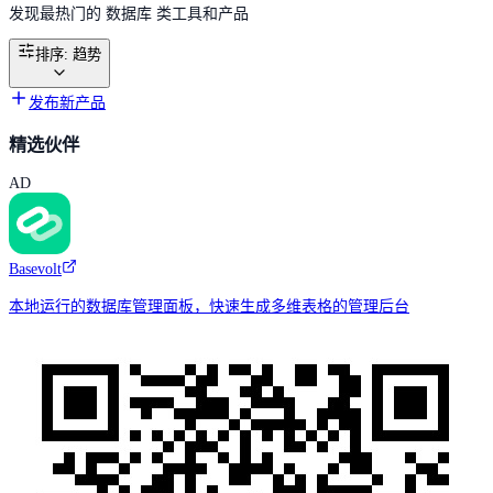
发现最热门的 数据库 类工具和产品
排序
:
趋势
发布新产品
精选伙伴
AD
Basevolt
本地运行的数据库管理面板，快速生成多维表格的管理后台