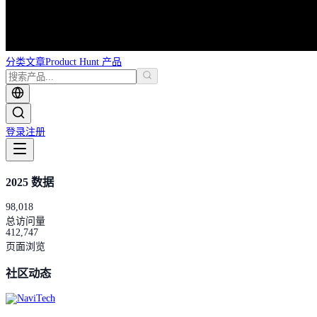
分类
文章
Product Hunt 产品
登录
注册
2025 数据
98,018
总访问量
412,747
页面浏览
社区动态