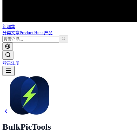
新趣集
分类
文章
Product Hunt 产品
登录
注册
BulkPicTools