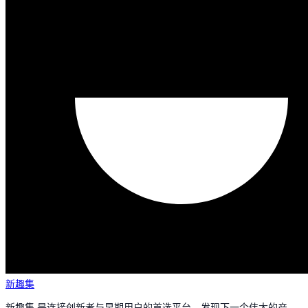
新趣集
新趣集 是连接创新者与早期用户的首选平台。发现下一个伟大的产