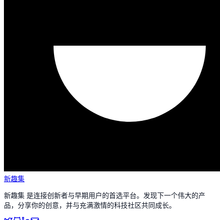
新趣集
新趣集 是连接创新者与早期用户的首选平台。发现下一个伟大的产
品，分享你的创意，并与充满激情的科技社区共同成长。