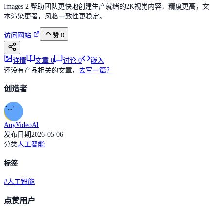
Images 2 帮助团队更快地创建生产就绪的2K视觉内容，精度更高，文
本渲染更强，风格一致性更稳定。
访问网站
赞
0
详情
文章
0
讨论
0
嵌入
还没有产品相关的文章，
去写一篇？
创造者
AnyVideoAI
发布日期
2026-05-06
分类
人工智能
标签
#
人工智能
点赞用户