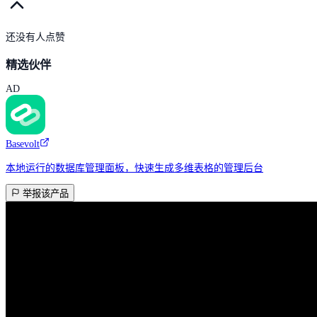
还没有人点赞
精选伙伴
AD
Basevolt
本地运行的数据库管理面板，快速生成多维表格的管理后台
举报该产品