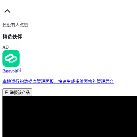
还没有人点赞
精选伙伴
AD
Basevolt
本地运行的数据库管理面板，快速生成多维表格的管理后台
举报该产品