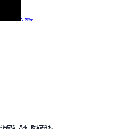
新趣集
文本渲染更强，风格一致性更稳定。