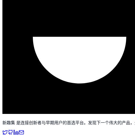
新趣集 是连接创新者与早期用户的首选平台。发现下一个伟大的产品