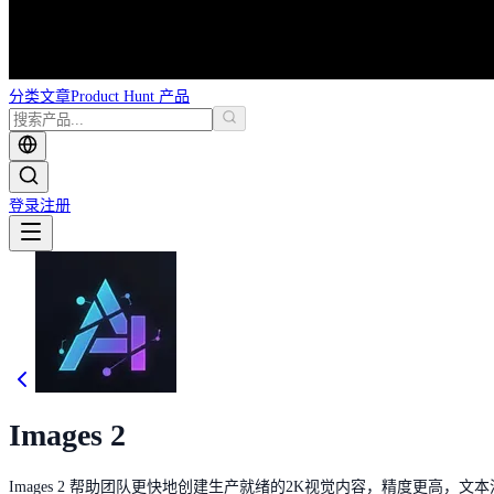
分类
文章
Product Hunt 产品
登录
注册
Images 2
Images 2 帮助团队更快地创建生产就绪的2K视觉内容，精度更高，