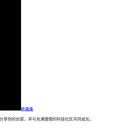
新趣集
，分享你的创意，并与充满激情的科技社区共同成长。