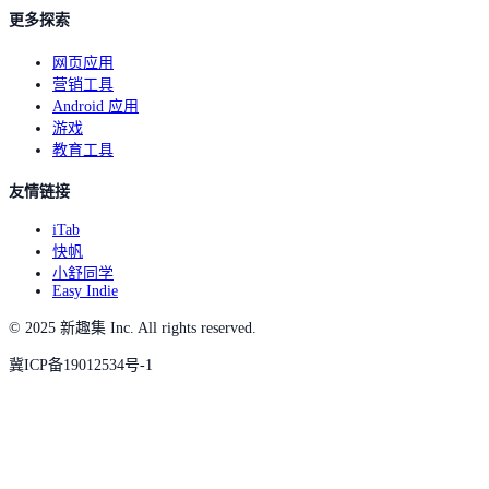
更多探索
网页应用
营销工具
Android 应用
游戏
教育工具
友情链接
iTab
快帆
小舒同学
Easy Indie
© 2025 新趣集 Inc. All rights reserved.
冀ICP备19012534号-1