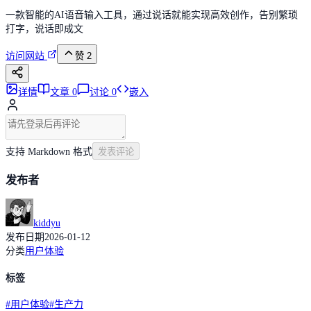
一款智能的AI语音输入工具，通过说话就能实现高效创作，告别繁琐
打字，说话即成文
访问网站
赞
2
详情
文章
0
讨论
0
嵌入
支持 Markdown 格式
发表评论
发布者
kiddyu
发布日期
2026-01-12
分类
用户体验
标签
#
用户体验
#
生产力