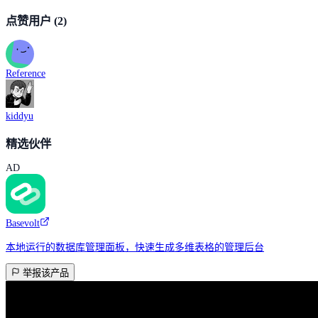
点赞用户
(2)
Reference
kiddyu
精选伙伴
AD
Basevolt
本地运行的数据库管理面板，快速生成多维表格的管理后台
举报该产品