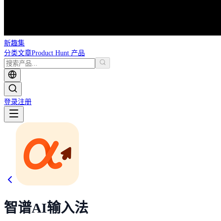
新趣集
分类
文章
Product Hunt 产品
登录
注册
智谱AI输入法