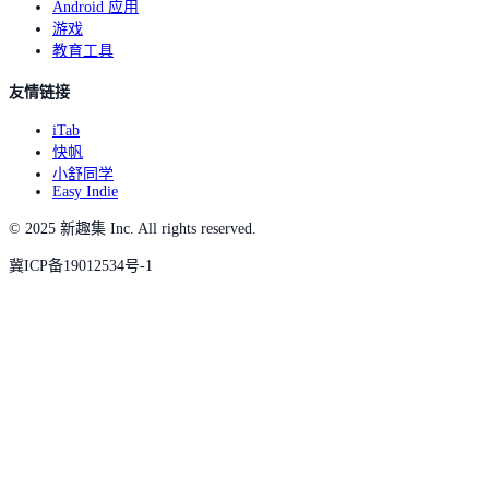
Android 应用
游戏
教育工具
友情链接
iTab
快帆
小舒同学
Easy Indie
© 2025 新趣集 Inc. All rights reserved.
冀ICP备19012534号-1