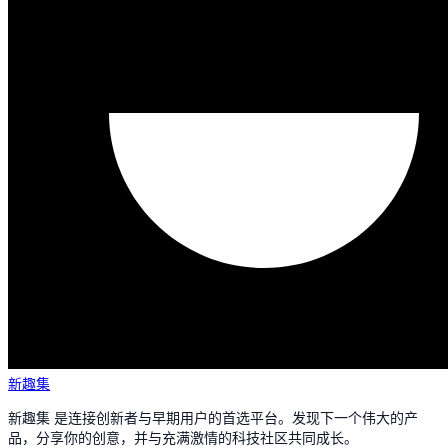
新趣集
新趣集 是连接创新者与早期用户的首选平台。发现下一个伟大的产
品，分享你的创意，并与充满激情的科技社区共同成长。