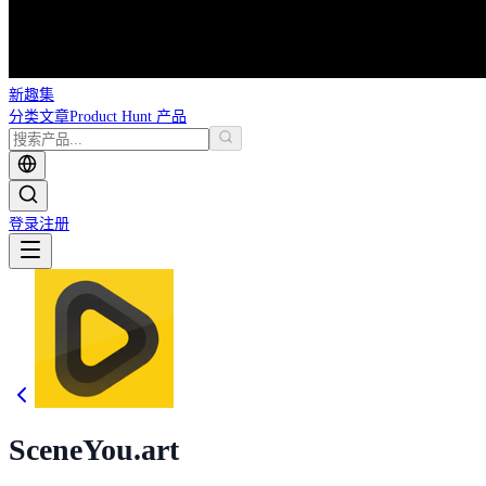
新趣集
分类
文章
Product Hunt 产品
登录
注册
SceneYou.art