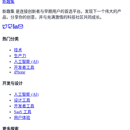
新趣集
新趣集 是连接创新者与早期用户的首选平台。发现下一个伟大的产
品，分享你的创意，并与充满激情的科技社区共同成长。
热门分类
技术
生产力
人工智能 (AI)
开发者工具
iPhone
开发与设计
人工智能 (AI)
设计工具
开发者工具
SaaS 工具
用户体验
更多探索