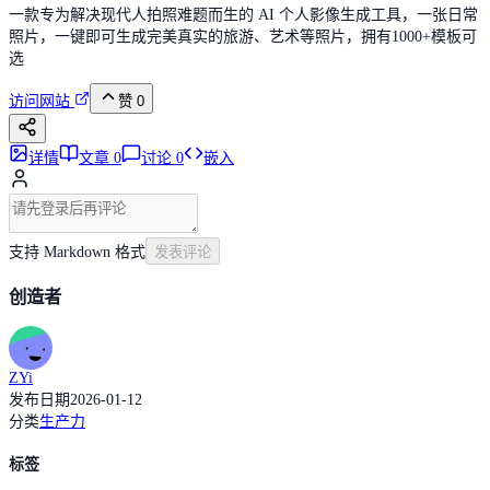
一款专为解决现代人拍照难题而生的 AI 个人影像生成工具，一张日常
照片，一键即可生成完美真实的旅游、艺术等照片，拥有1000+模板可
选
访问网站
赞
0
详情
文章
0
讨论
0
嵌入
支持 Markdown 格式
发表评论
创造者
ZYi
发布日期
2026-01-12
分类
生产力
标签