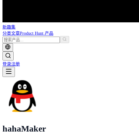
新趣集
分类
文章
Product Hunt 产品
登录
注册
haha
Maker