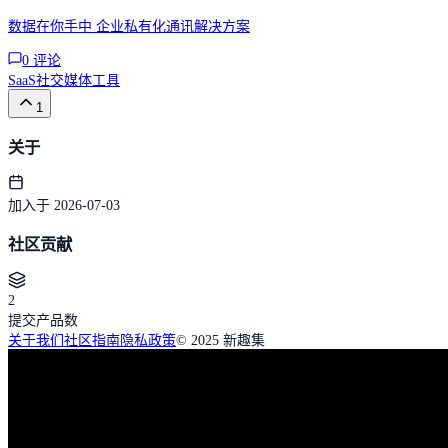
数据在你手中 企业私有化通讯解决方案
0
评论
SaaS
社交媒体工具
1
关于
加入于 2026-07-03
社区贡献
2
提交产品数
关于我们
社区指南
隐私政策
© 2025 新趣集