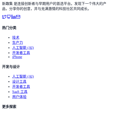
新趣集 是连接创新者与早期用户的首选平台。发现下一个伟大的产
品，分享你的创意，并与充满激情的科技社区共同成长。
热门分类
技术
生产力
人工智能 (AI)
开发者工具
iPhone
开发与设计
人工智能 (AI)
设计工具
开发者工具
SaaS 工具
用户体验
更多探索