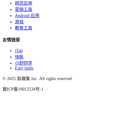
网页应用
营销工具
Android 应用
游戏
教育工具
友情链接
iTab
快帆
小舒同学
Easy Indie
© 2025 新趣集 Inc. All rights reserved.
冀ICP备19012534号-1