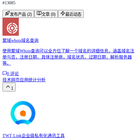
#
13085
发布产品 (2)
文章 (0)
最近动态
聚域whois域名查询
使用聚域Whois查询可以全方位了解一个域名的详细信息，涵盖域名注
册与否，注册日期，具体注册商，域名状态，过期日期，解析服务器
等。
0
评论
技术
网页应用
统计分析
1
TWT Link企业级私有化通讯工具