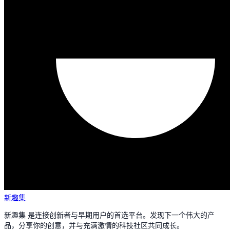
新趣集
新趣集 是连接创新者与早期用户的首选平台。发现下一个伟大的产
品，分享你的创意，并与充满激情的科技社区共同成长。