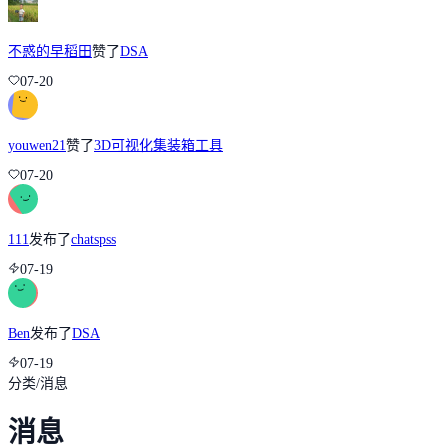
不惑的早稻田
赞了
DSA
07-20
youwen21
赞了
3D可视化集装箱工具
07-20
111
发布了
chatspss
07-19
Ben
发布了
DSA
07-19
分类
/
消息
消息