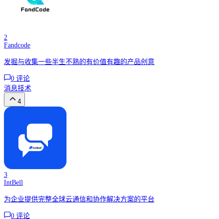
2
Fandcode
发掘与收集一些半生不熟的有价值有趣的产品创意
0
评论
消息
技术
4
3
IntBell
为企业提供完整全球云通信和协作解决方案的平台
0
评论