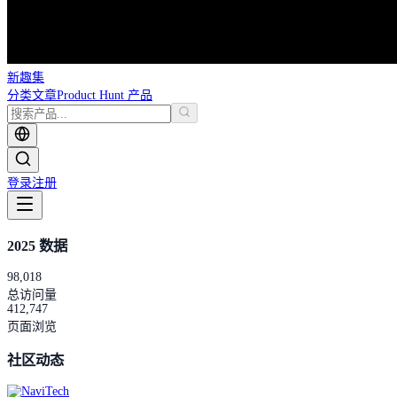
新趣集
分类
文章
Product Hunt 产品
登录
注册
2025 数据
98,018
总访问量
412,747
页面浏览
社区动态