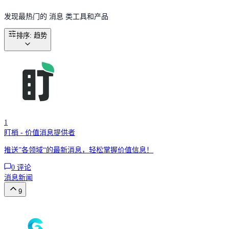
发现最热门的 消息 类工具和产品
排序
:
趋势
1
盯梢 - 价值消息提供者
推送”各领域“的最新消息，轻松掌握价值信息！
0
评论
消息
新闻
9