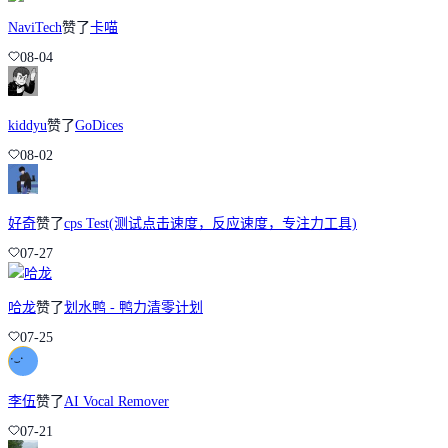
NaviTech
赞了
卡喵
08-04
kiddyu
赞了
GoDices
08-02
好奇
赞了
cps Test(测试点击速度，反应速度，专注力工具)
07-27
哈龙
赞了
划水鸭 - 鸭力清零计划
07-25
李伍
赞了
AI Vocal Remover
07-21