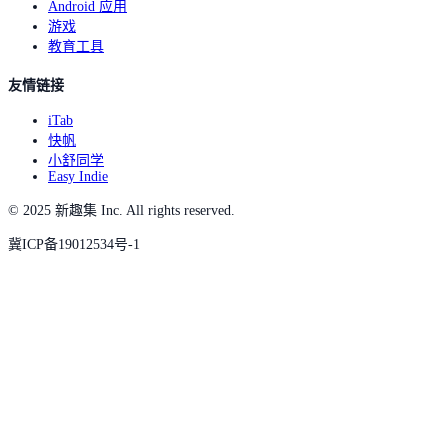
Android 应用
游戏
教育工具
友情链接
iTab
快帆
小舒同学
Easy Indie
© 2025 新趣集 Inc. All rights reserved.
冀ICP备19012534号-1