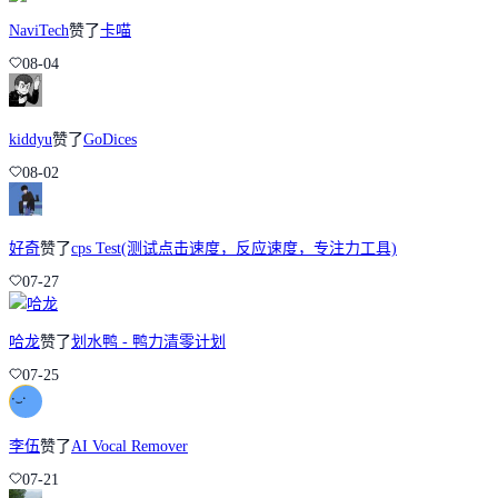
NaviTech
赞了
卡喵
08-04
kiddyu
赞了
GoDices
08-02
好奇
赞了
cps Test(测试点击速度，反应速度，专注力工具)
07-27
哈龙
赞了
划水鸭 - 鸭力清零计划
07-25
李伍
赞了
AI Vocal Remover
07-21