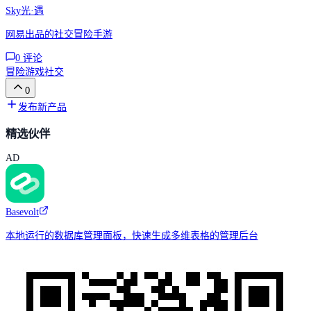
Sky光·遇
网易出品的社交冒险手游
0
评论
冒险游戏
社交
0
发布新产品
精选伙伴
AD
Basevolt
本地运行的数据库管理面板，快速生成多维表格的管理后台