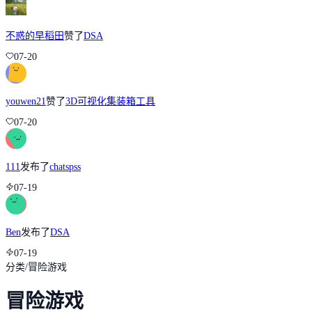
不惑的早稻田
赞了
DSA
07-20
youwen21
赞了
3D可视化集装箱工具
07-20
111
发布了
chatspss
07-19
Ben
发布了
DSA
07-19
分类
/
冒险游戏
冒险游戏