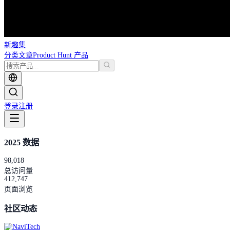
新趣集
分类
文章
Product Hunt 产品
登录
注册
2025 数据
98,018
总访问量
412,747
页面浏览
社区动态