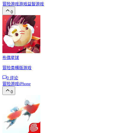
冒险游戏
游戏
益智游戏
0
布偶星球
冒险类横版游戏
0
评论
冒险游戏
iPhone
0