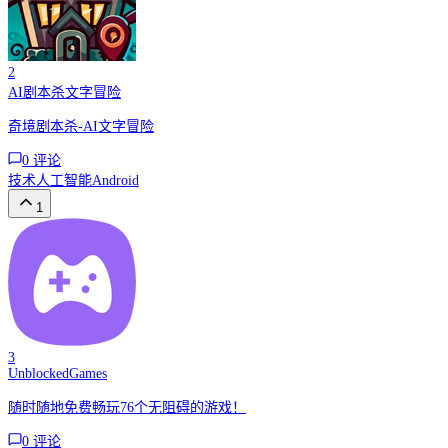
2
AI剧本杀文字冒险
奇境剧本杀-AI文字冒险
0
评论
技术
人工智能
Android
1
3
UnblockedGames
随时随地免费畅玩76个无阻碍的游戏！
0
评论