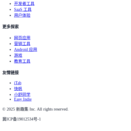
开发者工具
SaaS 工具
用户体验
更多探索
网页应用
营销工具
Android 应用
游戏
教育工具
友情链接
iTab
快帆
小舒同学
Easy Indie
© 2025 新趣集 Inc. All rights reserved.
冀ICP备19012534号-1