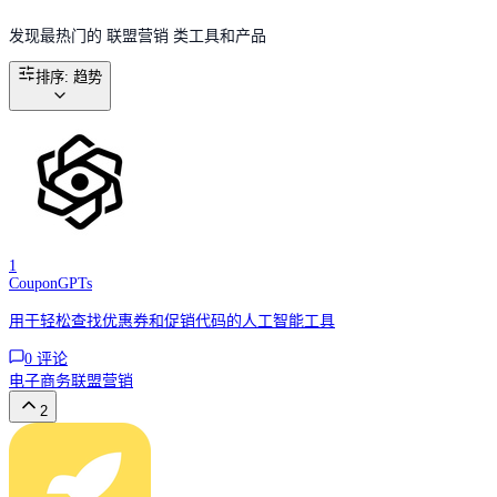
发现最热门的 联盟营销 类工具和产品
排序
:
趋势
1
CouponGPTs
用于轻松查找优惠券和促销代码的人工智能工具
0
评论
电子商务
联盟营销
2