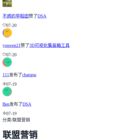
不惑的早稻田
赞了
DSA
07-20
youwen21
赞了
3D可视化集装箱工具
07-20
111
发布了
chatspss
07-19
Ben
发布了
DSA
07-19
分类
/
联盟营销
联盟营销