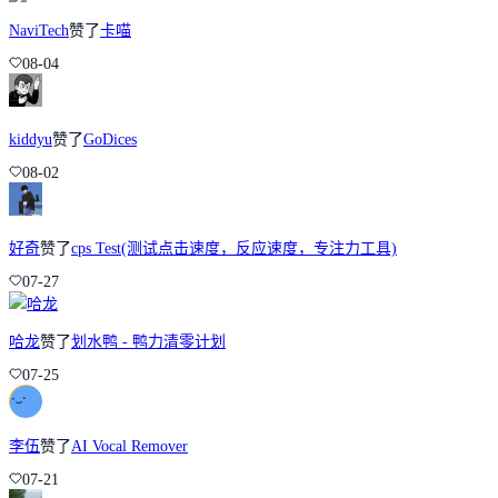
NaviTech
赞了
卡喵
08-04
kiddyu
赞了
GoDices
08-02
好奇
赞了
cps Test(测试点击速度，反应速度，专注力工具)
07-27
哈龙
赞了
划水鸭 - 鸭力清零计划
07-25
李伍
赞了
AI Vocal Remover
07-21