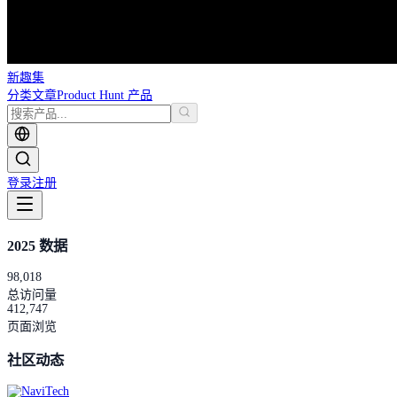
新趣集
分类
文章
Product Hunt 产品
登录
注册
2025 数据
98,018
总访问量
412,747
页面浏览
社区动态