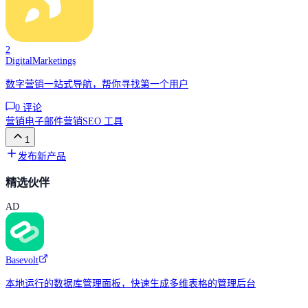
2
DigitalMarketings
数字营销一站式导航，帮你寻找第一个用户
0
评论
营销
电子邮件营销
SEO 工具
1
发布新产品
精选伙伴
AD
Basevolt
本地运行的数据库管理面板，快速生成多维表格的管理后台