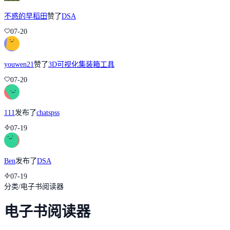
不惑的早稻田
赞了
DSA
07-20
youwen21
赞了
3D可视化集装箱工具
07-20
111
发布了
chatspss
07-19
Ben
发布了
DSA
07-19
分类
/
电子书阅读器
电子书阅读器