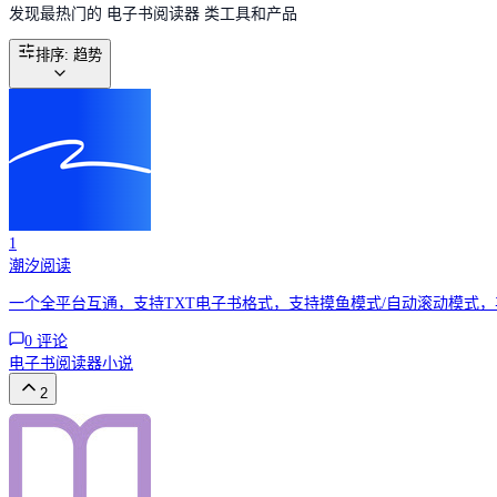
发现最热门的 电子书阅读器 类工具和产品
排序
:
趋势
1
潮汐阅读
一个全平台互通，支持TXT电子书格式，支持摸鱼模式/自动滚动模式
0
评论
电子书阅读器
小说
2