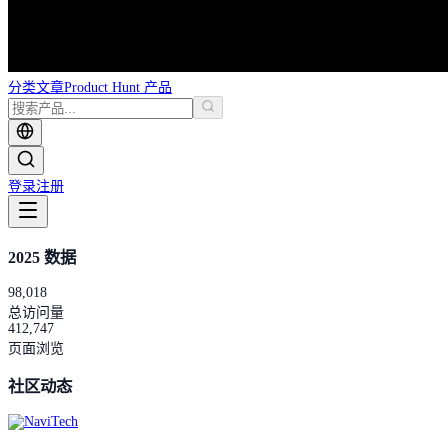
分类
文章
Product Hunt 产品
登录
注册
2025 数据
98,018
总访问量
412,747
页面浏览
社区动态