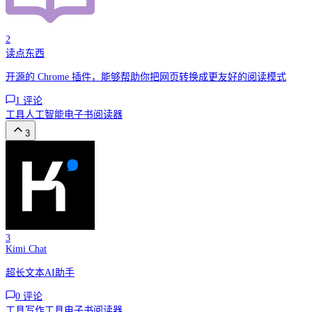
2
读点东西
开源的 Chrome 插件，能够帮助你把网页转换成更友好的阅读模式
1
评论
工具
人工智能
电子书阅读器
3
3
Kimi Chat
超长文本AI助手
0
评论
工具
写作工具
电子书阅读器