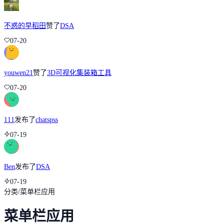
不惑的早稻田
赞了
DSA
07-20
youwen21
赞了
3D可视化集装箱工具
07-20
111
发布了
chatspss
07-19
Ben
发布了
DSA
07-19
分类
/
菜单栏应用
菜单栏应用