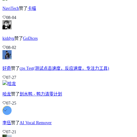
NaviTech
赞了
卡喵
08-04
kiddyu
赞了
GoDices
08-02
好奇
赞了
cps Test(测试点击速度，反应速度，专注力工具)
07-27
哈龙
赞了
划水鸭 - 鸭力清零计划
07-25
李伍
赞了
AI Vocal Remover
07-21