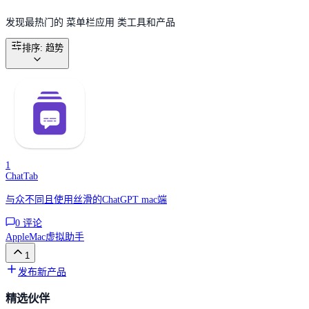
发现最热门的 菜单栏应用 类工具和产品
排序
:
趋势
1
ChatTab
与众不同且使用丝滑的ChatGPT mac端
0
评论
Apple
Mac
虚拟助手
1
发布新产品
精选伙伴