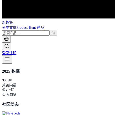
新趣集
分类
文章
Product Hunt 产品
登录
注册
2025 数据
98,018
总访问量
412,747
页面浏览
社区动态