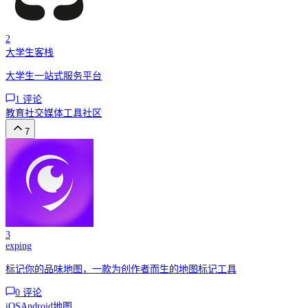
2
大学生客栈
大学生一站式服务平台
1
评论
教育
社交媒体工具
社区
7
3
exping
标记你的品味地图，一款为创作者而生的地图标记工具
0
评论
iOS
Android
地图