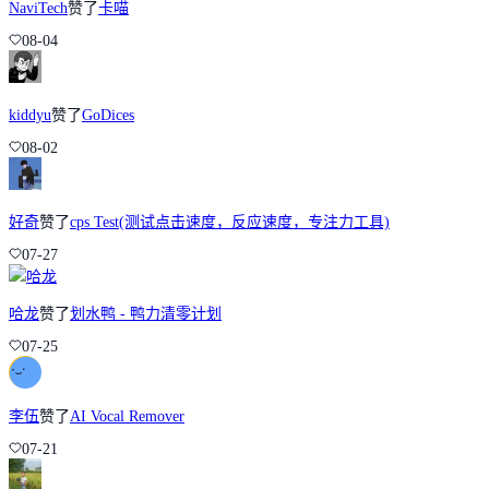
NaviTech
赞了
卡喵
08-04
kiddyu
赞了
GoDices
08-02
好奇
赞了
cps Test(测试点击速度，反应速度，专注力工具)
07-27
哈龙
赞了
划水鸭 - 鸭力清零计划
07-25
李伍
赞了
AI Vocal Remover
07-21