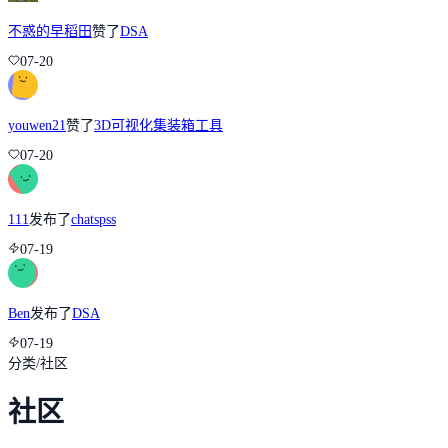
不惑的早稻田
赞了
DSA
07-20
youwen21
赞了
3D可视化集装箱工具
07-20
111
发布了
chatspss
07-19
Ben
发布了
DSA
07-19
分类
/
社区
社区