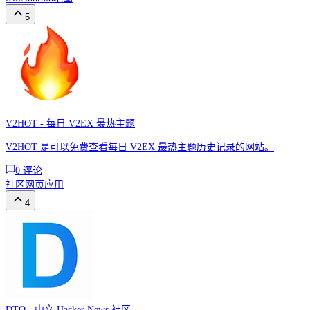
5
V2HOT - 每日 V2EX 最热主题
V2HOT 是可以免费查看每日 V2EX 最热主题历史记录的网站。
0
评论
社区
网页应用
4
DTO - 中文 Hacker News 社区