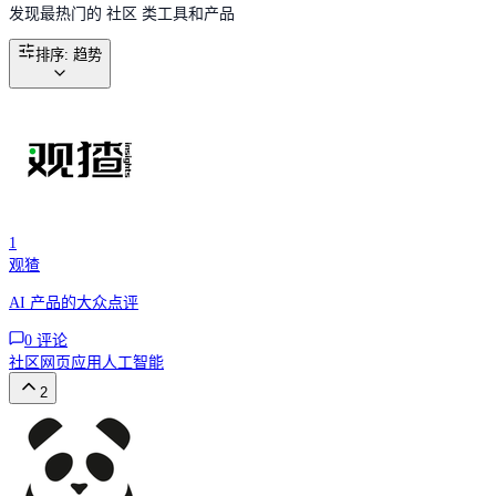
发现最热门的 社区 类工具和产品
排序
:
趋势
1
观猹
AI 产品的大众点评
0
评论
社区
网页应用
人工智能
2