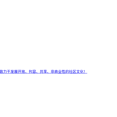
平台，致力于发展开放、包容、共享、非商业性的社区文化！