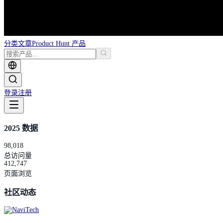
分类
文章
Product Hunt 产品
登录
注册
2025 数据
98,018
总访问量
412,747
页面浏览
社区动态