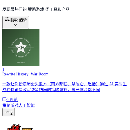
发现最热门的 策略游戏 类工具和产品
排序
:
趋势
1
Rewrite History: War Room
一款让你扮演历史失败方（南方邦联、拿破仑、赵括）通过 AI 实时生
成独特剧情改写战争结局的策略游戏，每局体验都不同
0
评论
策略游戏
人工智能
2