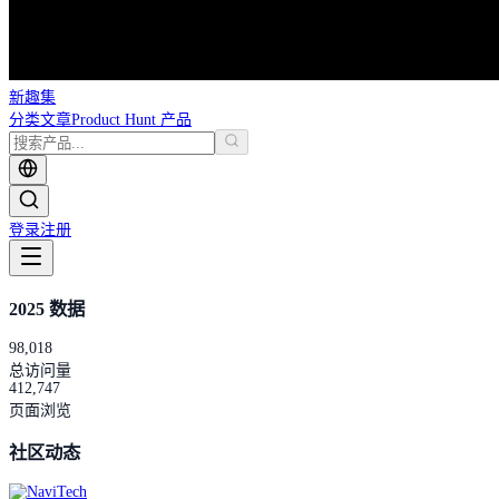
新趣集
分类
文章
Product Hunt 产品
登录
注册
2025 数据
98,018
总访问量
412,747
页面浏览
社区动态