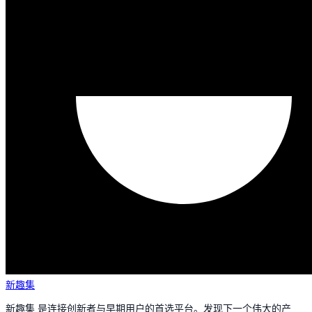
新趣集
新趣集 是连接创新者与早期用户的首选平台。发现下一个伟大的产