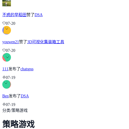
不惑的早稻田
赞了
DSA
07-20
youwen21
赞了
3D可视化集装箱工具
07-20
111
发布了
chatspss
07-19
Ben
发布了
DSA
07-19
分类
/
策略游戏
策略游戏