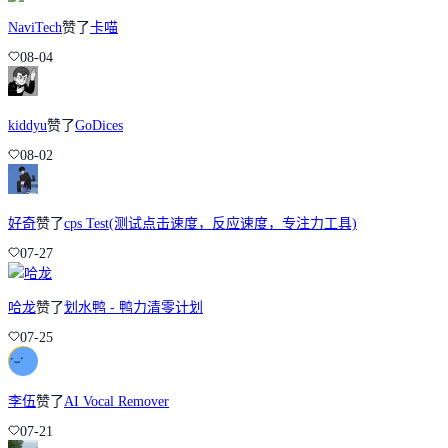
NaviTech
赞了
卡喵
08-04
kiddyu
赞了
GoDices
08-02
好奇
赞了
cps Test(测试点击速度，反应速度，专注力工具)
07-27
哈龙
赞了
划水鸭 - 鸭力清零计划
07-25
李伍
赞了
AI Vocal Remover
07-21