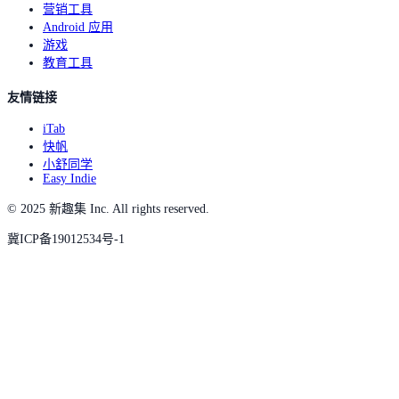
营销工具
Android 应用
游戏
教育工具
友情链接
iTab
快帆
小舒同学
Easy Indie
© 2025 新趣集 Inc. All rights reserved.
冀ICP备19012534号-1