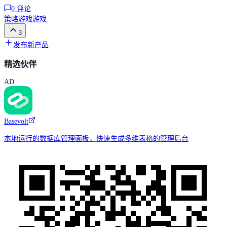
0
评论
策略游戏
游戏
3
发布新产品
精选伙伴
AD
Basevolt
本地运行的数据库管理面板，快速生成多维表格的管理后台