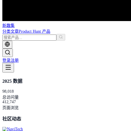
新趣集
分类
文章
Product Hunt 产品
登录
注册
2025 数据
98,018
总访问量
412,747
页面浏览
社区动态