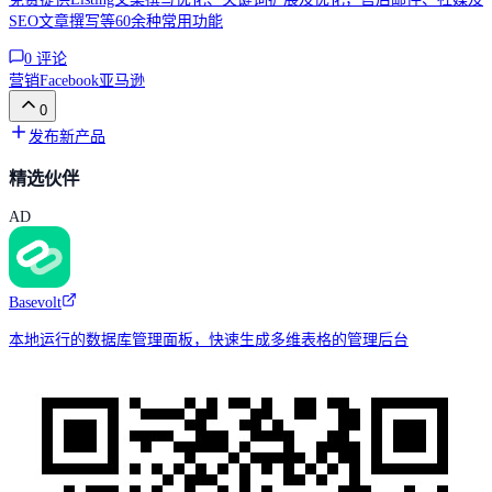
SEO文章撰写等60余种常用功能
0
评论
营销
Facebook
亚马逊
0
发布新产品
精选伙伴
AD
Basevolt
本地运行的数据库管理面板，快速生成多维表格的管理后台