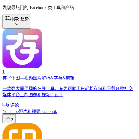
发现最热门的 Facebook 类工具和产品
排序
:
趋势
1
存了个图—视频图片解析&字幕&剪辑
一款强大而便捷的在线工具，专为帮助用户轻松存储和下载各种社交
媒体平台上的图像和视频而设计
0
评论
YouTube
照片和视频
Facebook
3