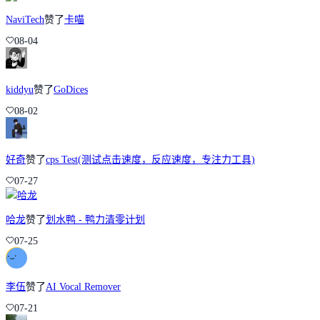
NaviTech
赞了
卡喵
08-04
kiddyu
赞了
GoDices
08-02
好奇
赞了
cps Test(测试点击速度，反应速度，专注力工具)
07-27
哈龙
赞了
划水鸭 - 鸭力清零计划
07-25
李伍
赞了
AI Vocal Remover
07-21