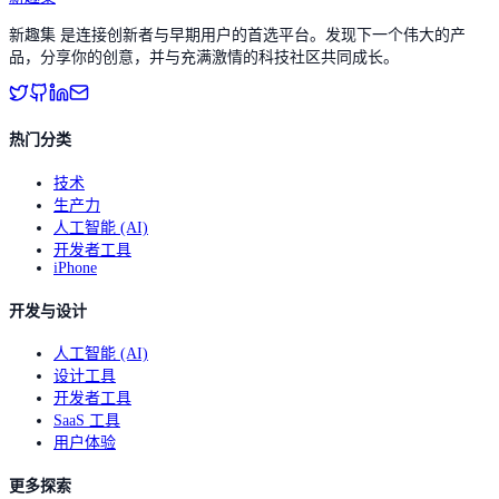
新趣集 是连接创新者与早期用户的首选平台。发现下一个伟大的产
品，分享你的创意，并与充满激情的科技社区共同成长。
热门分类
技术
生产力
人工智能 (AI)
开发者工具
iPhone
开发与设计
人工智能 (AI)
设计工具
开发者工具
SaaS 工具
用户体验
更多探索