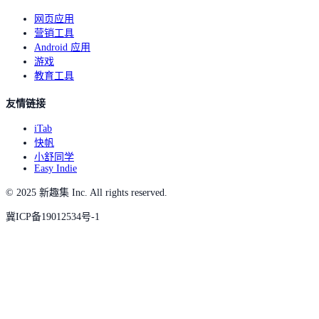
网页应用
营销工具
Android 应用
游戏
教育工具
友情链接
iTab
快帆
小舒同学
Easy Indie
© 2025 新趣集 Inc. All rights reserved.
冀ICP备19012534号-1