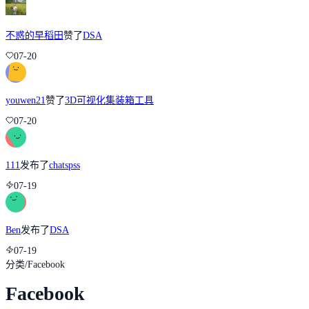
不惑的早稻田
赞了
DSA
07-20
youwen21
赞了
3D可视化集装箱工具
07-20
111
发布了
chatspss
07-19
Ben
发布了
DSA
07-19
分类
/
Facebook
Facebook