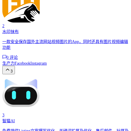
2
水印抹布
一款安全保存国外主流网站视频图片的App，同时还具有图片视频编辑
功能
0
评论
生产力
Facebook
Instagram
3
3
智猫AI
免费提供Listing文案撰写优化、关键词扩展及优化，售后邮件、社媒及