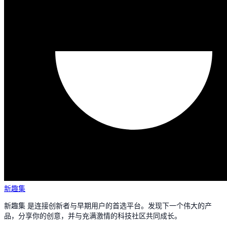
新趣集
新趣集 是连接创新者与早期用户的首选平台。发现下一个伟大的产
品，分享你的创意，并与充满激情的科技社区共同成长。