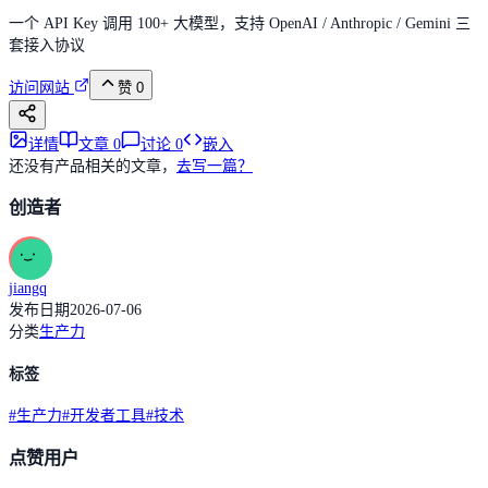
一个 API Key 调用 100+ 大模型，支持 OpenAI / Anthropic / Gemini 三
套接入协议
访问网站
赞
0
详情
文章
0
讨论
0
嵌入
还没有产品相关的文章，
去写一篇？
创造者
jiangq
发布日期
2026-07-06
分类
生产力
标签
#
生产力
#
开发者工具
#
技术
点赞用户