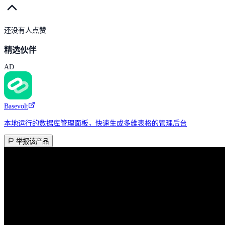
还没有人点赞
精选伙伴
AD
Basevolt
本地运行的数据库管理面板，快速生成多维表格的管理后台
举报该产品