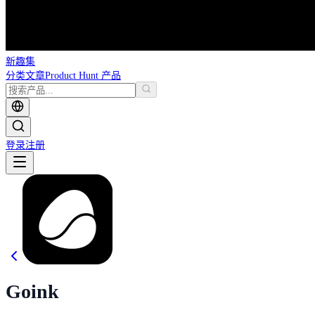
新趣集
分类
文章
Product Hunt 产品
登录
注册
Goink