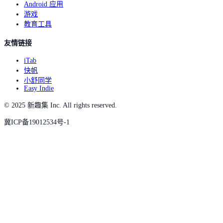
Android 应用
游戏
教育工具
友情链接
iTab
快帆
小舒同学
Easy Indie
© 2025 新趣集 Inc. All rights reserved.
冀ICP备19012534号-1