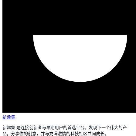
新趣集
新趣集 是连接创新者与早期用户的首选平台。发现下一个伟大的产
品，分享你的创意，并与充满激情的科技社区共同成长。