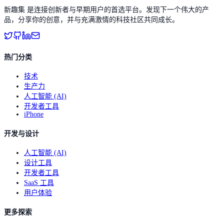
新趣集 是连接创新者与早期用户的首选平台。发现下一个伟大的产
品，分享你的创意，并与充满激情的科技社区共同成长。
热门分类
技术
生产力
人工智能 (AI)
开发者工具
iPhone
开发与设计
人工智能 (AI)
设计工具
开发者工具
SaaS 工具
用户体验
更多探索