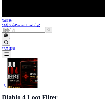
新趣集
分类
文章
Product Hunt 产品
登录
注册
Diablo 4 Loot Filter