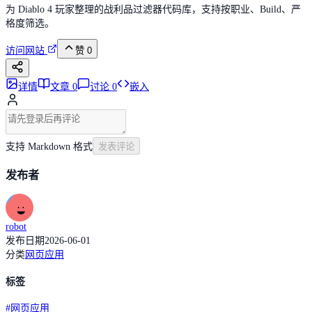
为 Diablo 4 玩家整理的战利品过滤器代码库，支持按职业、Build、严
格度筛选。
访问网站
赞
0
详情
文章
0
讨论
0
嵌入
支持 Markdown 格式
发表评论
发布者
robot
发布日期
2026-06-01
分类
网页应用
标签
#
网页应用