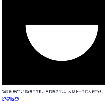
新趣集 是连接创新者与早期用户的首选平台。发现下一个伟大的产品