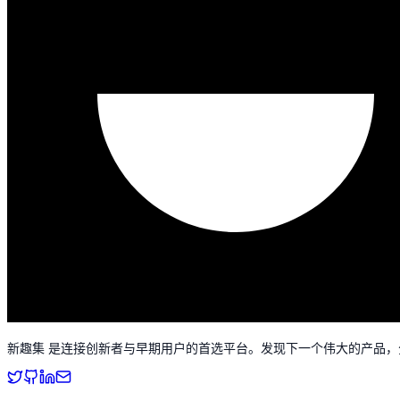
新趣集 是连接创新者与早期用户的首选平台。发现下一个伟大的产品