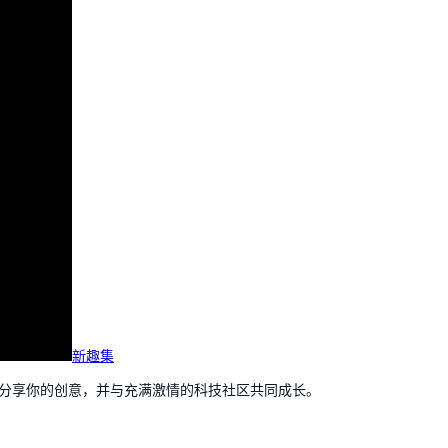
新趣集
，分享你的创意，并与充满激情的科技社区共同成长。