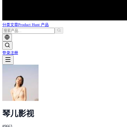
分类
文章
Product Hunt 产品
登录
注册
琴儿影视
#
9663