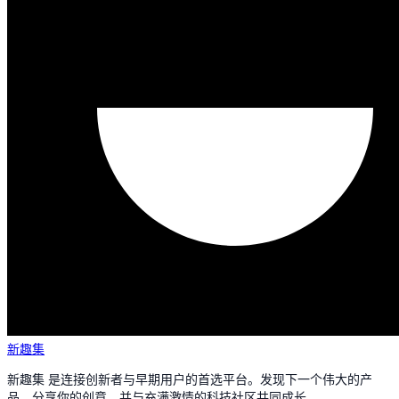
新趣集
新趣集 是连接创新者与早期用户的首选平台。发现下一个伟大的产
品，分享你的创意，并与充满激情的科技社区共同成长。