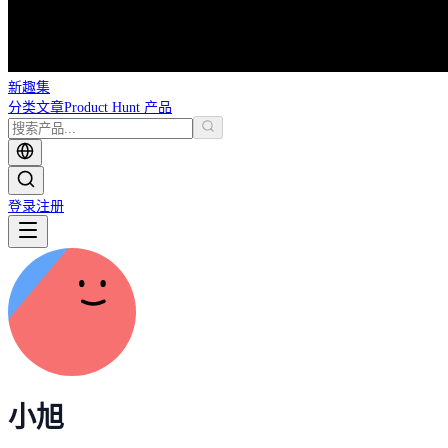
新趣集
分类
文章
Product Hunt 产品
登录
注册
小旭