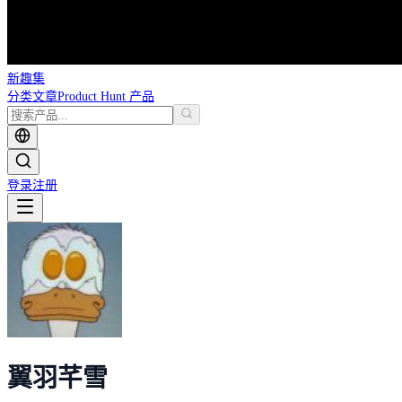
新趣集
分类
文章
Product Hunt 产品
登录
注册
翼羽芊雪