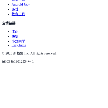
Android 应用
游戏
教育工具
友情链接
iTab
快帆
小舒同学
Easy Indie
© 2025 新趣集 Inc. All rights reserved.
冀ICP备19012534号-1