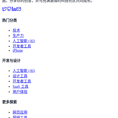
品，分享你的创意，并与充满激情的科技社区共同成长。
热门分类
技术
生产力
人工智能 (AI)
开发者工具
iPhone
开发与设计
人工智能 (AI)
设计工具
开发者工具
SaaS 工具
用户体验
更多探索
网页应用
营销工具