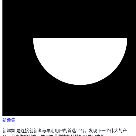
新趣集
新趣集 是连接创新者与早期用户的首选平台。发现下一个伟大的产