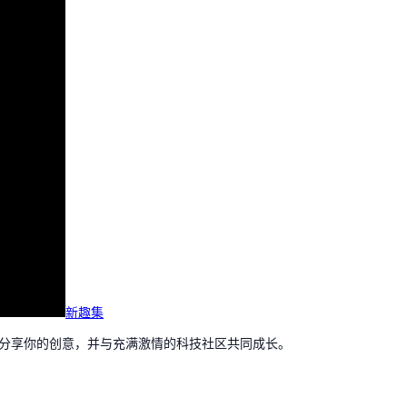
新趣集
，分享你的创意，并与充满激情的科技社区共同成长。