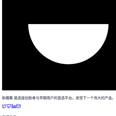
新趣集 是连接创新者与早期用户的首选平台。发现下一个伟大的产品