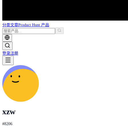
分类
文章
Product Hunt 产品
登录
注册
xzw
#
8206