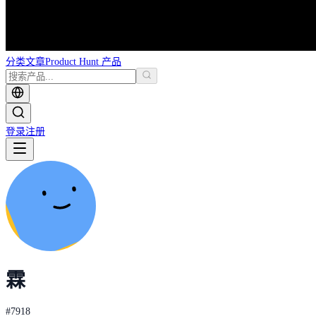
分类
文章
Product Hunt 产品
登录
注册
霖
#
7918