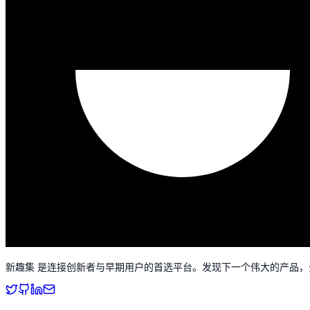
新趣集 是连接创新者与早期用户的首选平台。发现下一个伟大的产品