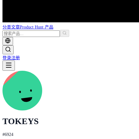
分类
文章
Product Hunt 产品
登录
注册
TOKEYS
#
6924