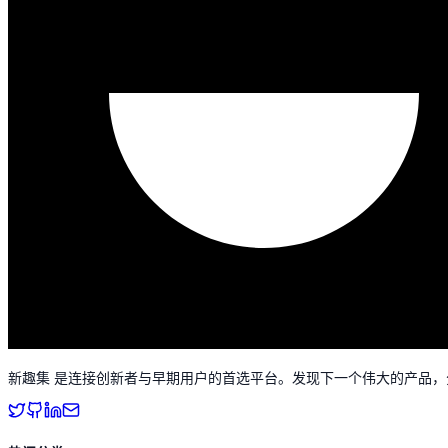
新趣集 是连接创新者与早期用户的首选平台。发现下一个伟大的产品