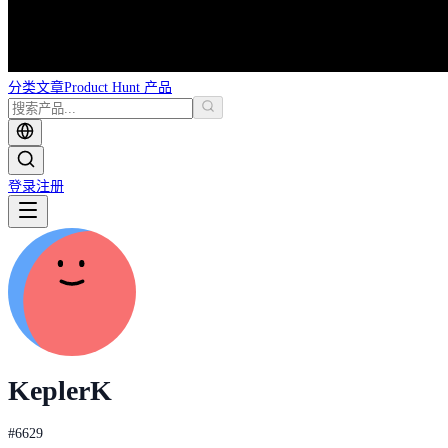
分类
文章
Product Hunt 产品
登录
注册
KeplerK
#
6629