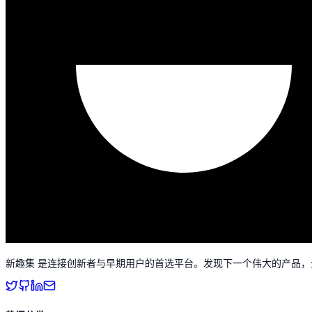
新趣集 是连接创新者与早期用户的首选平台。发现下一个伟大的产品