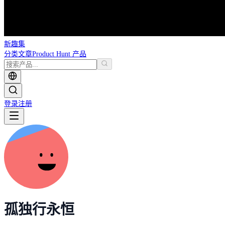
新趣集
分类
文章
Product Hunt 产品
登录
注册
孤独行永恒