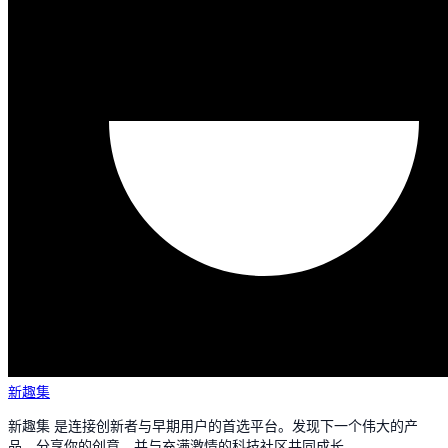
新趣集
新趣集 是连接创新者与早期用户的首选平台。发现下一个伟大的产
品，分享你的创意，并与充满激情的科技社区共同成长。