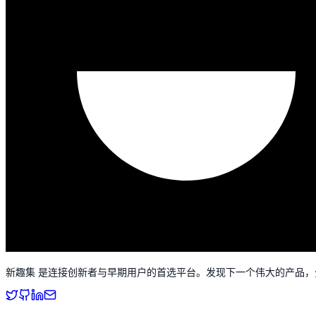
新趣集 是连接创新者与早期用户的首选平台。发现下一个伟大的产品