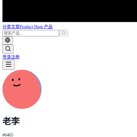
分类
文章
Product Hunt 产品
登录
注册
老李
#
6465